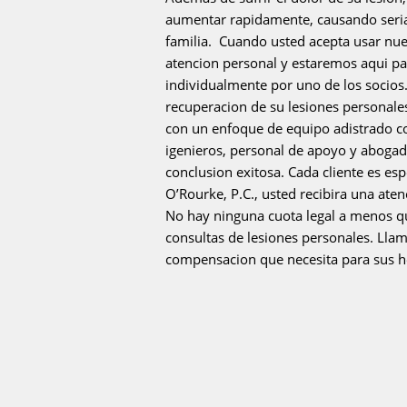
aumentar rapidamente, causando seria
familia. Cuando usted acepta usar nue
atencion personal y estaremos aqui p
individualmente por uno de los socios.
recuperacion de su lesiones personal
con un enfoque de equipo adistrado c
igenieros, personal de apoyo y abogado
conclusion exitosa. Cada cliente es es
O’Rourke, P.C., usted recibira una at
No hay ninguna cuota legal a menos q
consultas de lesiones personales. Llam
compensacion que necesita para sus h